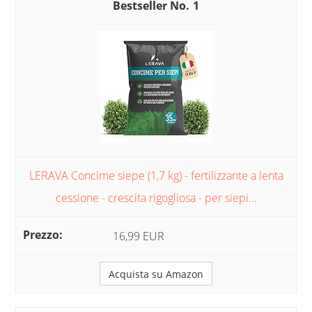
1
LERAVA Concime siepe (1,7 kg) - fertilizzante a lenta
cessione - crescita rigogliosa - per siepi...
16,99 EUR
Acquista su Amazon