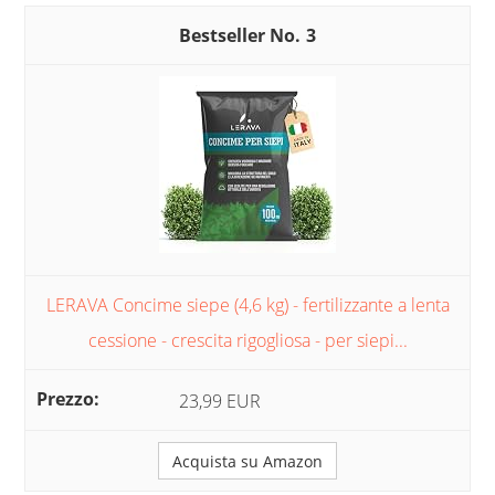
3
LERAVA Concime siepe (4,6 kg) - fertilizzante a lenta
cessione - crescita rigogliosa - per siepi...
23,99 EUR
Acquista su Amazon