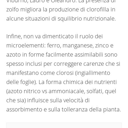
Viburno, Lauro e Oleandro. La presenza di
zolfo migliora la produzione di clorofilla in
alcune situazioni di squilibrio nutrizionale.
Infine, non va dimenticato il ruolo dei
microelementi: ferro, manganese, zinco e
azoto in forme facilmente assimilabili sono
spesso inclusi per correggere carenze che si
manifestano come clorosi (ingiallimento
delle foglie). La forma chimica dei nutrienti
(azoto nitrico vs ammoniacale, solfati, quel
che sia) influisce sulla velocità di
assorbimento e sulla tolleranza della pianta.