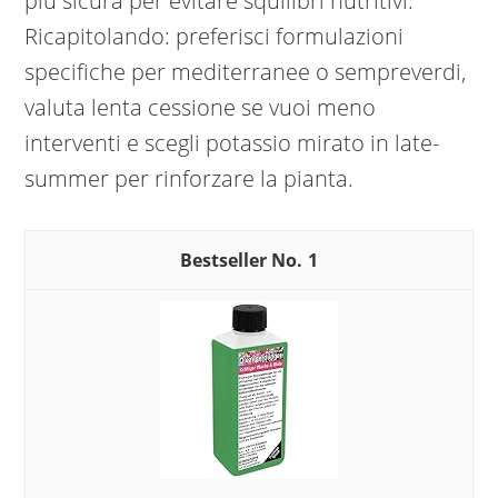
più sicura per evitare squilibri nutritivi.
Ricapitolando: preferisci formulazioni
specifiche per mediterranee o sempreverdi,
valuta lenta cessione se vuoi meno
interventi e scegli potassio mirato in late-
summer per rinforzare la pianta.
1