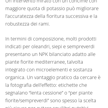
Un intervento mirato con un concime con
maggiore quota di potassio può migliorare
l’accuratezza della fioritura successiva e la
robustezza dei rami.
In termini di composizione, molti prodotti
indicati per oleandri, siepi e sempreverdi
presentano un NPK bilanciato adatto alle
piante fiorite mediterranee, talvolta
integrato con microelementi e sostanza
organica. Un vantaggio pratico da cercare è
la fotografia dell’effetto: etichette che
segnalano “lenta cessione” o “per piante
fiorite/sempreverdi” sono spesso la scelta