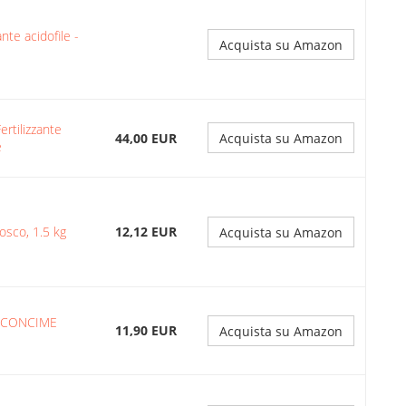
nte acidofile -
Acquista su Amazon
tilizzante
44,00 EUR
Acquista su Amazon
e
osco, 1.5 kg
12,12 EUR
Acquista su Amazon
o (CONCIME
11,90 EUR
Acquista su Amazon