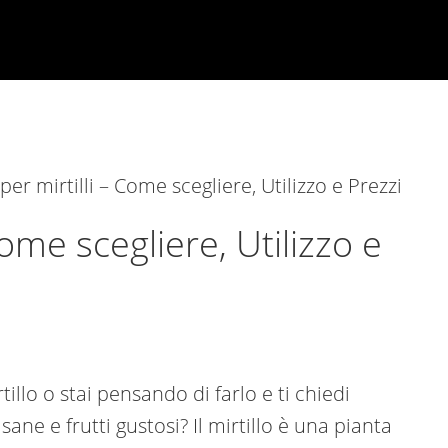
r mirtilli​ – Come scegliere, Utilizzo e Prezzi
Come scegliere, Utilizzo e
llo o stai pensando di farlo e ti chiedi
ne e frutti gustosi? Il mirtillo è una pianta