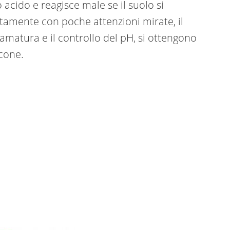
 acido e reagisce male se il suolo si
atamente con poche attenzioni mirate, il
amatura e il controllo del pH, si ottengono
lcone.