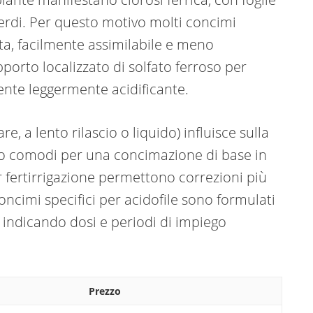
verdi. Per questo motivo molti concimi
ta, facilmente assimilabile e meno
pporto localizzato di solfato ferroso per
nte leggermente acidificante.
e, a lento rilascio o liquido) influisce sulla
sono comodi per una concimazione di base in
r fertirrigazione permettono correzioni più
concimi specifici per acidofile sono formulati
, indicando dosi e periodi di impiego
Prezzo