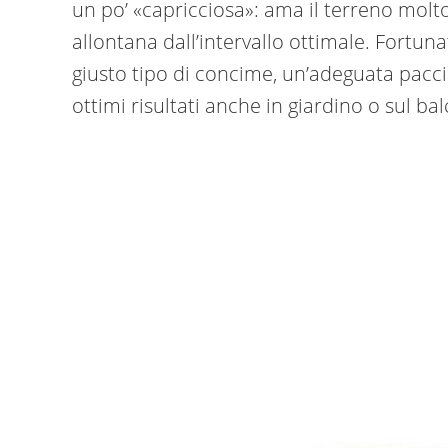
un po’ «capricciosa»: ama il terreno molto
allontana dall’intervallo ottimale. Fortun
giusto tipo di concime, un’adeguata pacci
ottimi risultati anche in giardino o sul ba