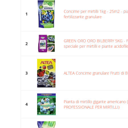
Concime per mirtilli 1kg - 25m2 - pia
1
fertilizzante granulare
GREEN ORO ORO BILBERRY 5KG - Fer
2
speciale per mirtilli e piante acidofil
3
ALTEA Concime granulare Frutti di B
Pianta di mirtillo gigante american
4
PROFESSIONALE PER MIRTILLI)