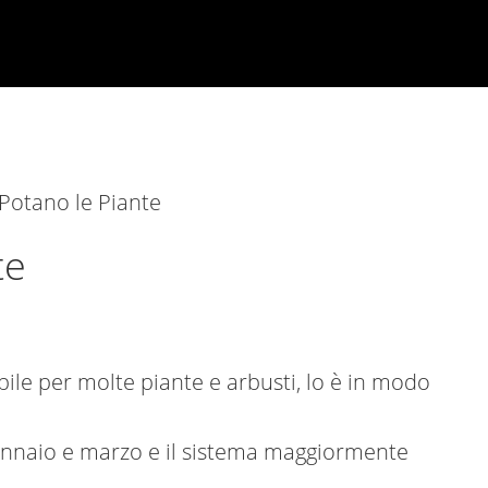
Potano le Piante
te
ile per molte piante e arbusti, lo è in modo
gennaio e marzo e il sistema maggiormente