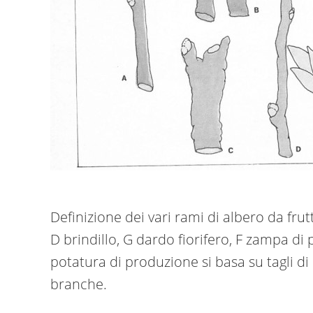
Definizione dei vari rami di albero da fru
D brindillo, G dardo fiorifero, F zampa di
potatura di produzione si basa su tagli di r
branche.