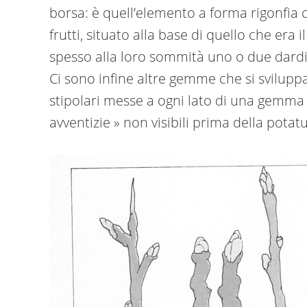
borsa: è quell’elemento a forma rigonfia c
frutti, situato alla base di quello che era
spesso alla loro sommità uno o due dardi; 
Ci sono infine altre gemme che si svilu
stipolari messe a ogni lato di una gemma
avventizie » non visibili prima della pota