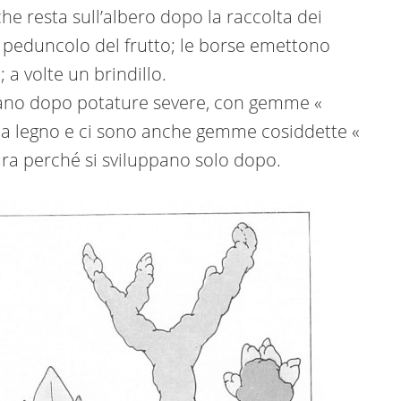
he resta sull’albero dopo la raccolta dei
 il peduncolo del frutto; le borse emettono
a volte un brindillo.
ppano dopo potature severe, con gemme «
 a legno e ci sono anche gemme cosiddette «
tura perché si sviluppano solo dopo.