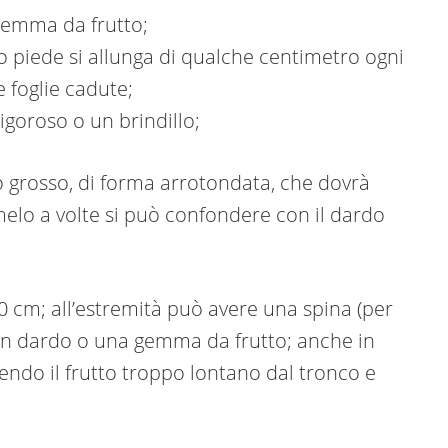
gemma da frutto;
o piede si allunga di qualche centimetro ogni
e foglie cadute;
goroso o un brindillo;
 grosso, di forma arrotondata, che dovrà
 melo a volte si può confondere con il dardo
30 cm; all’estremità può avere una spina (per
un dardo o una gemma da frutto; anche in
vendo il frutto troppo lontano dal tronco e