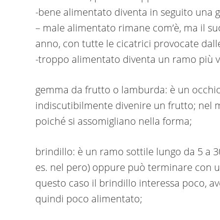
-bene alimentato diventa in seguito una 
– male alimentato rimane com’è, ma il su
anno, con tutte le cicatrici provocate dall
-troppo alimentato diventa un ramo più vi
gemma da frutto o lamburda: è un occhio
indiscutibilmente divenire un frutto; nel
poiché si assomigliano nella forma;
brindillo: è un ramo sottile lungo da 5 a 
es. nel pero) oppure può terminare con 
questo caso il brindillo interessa poco, a
quindi poco alimentato;