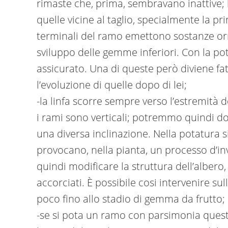
rimaste che, prima, sembravano inattive;
quelle vicine al taglio, specialmente la pr
terminali del ramo emettono sostanze or
sviluppo delle gemme inferiori. Con la po
assicurato. Una di queste però diviene f
l’evoluzione di quelle dopo di lei;
-la linfa scorre sempre verso l’estremità 
i rami sono verticali; potremmo quindi dos
una diversa inclinazione. Nella potatura s
provocano, nella pianta, un processo d’i
quindi modificare la struttura dell’albero,
accorciati. È possibile cosi intervenire su
poco fino allo stadio di gemma da frutto;
-se si pota un ramo con parsimonia questo s