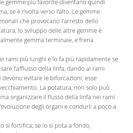
 le gemme più favorite diventano quindi
ima, se è rivolta verso l’alto. Le gemme
monali che provocano l’arresto dello
tatura, lo sviluppo delle altre gemme è
atalmente gemma terminale, e frena
dei rami più lunghi e lo fa più rapidamente se
are l’afflusso della linfa, dando ai rami
i devono evitare le biforcazioni; esse
nvecchiamento. La potatura, non solo può
 ma organizzare il flusso della linfa nei rami
ll’evoluzione degli organi e condurli a poco a
i fortifica; se lo si pota a fondo,