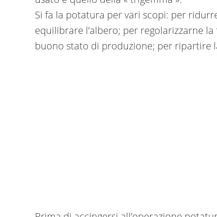
Si fa la potatura per vari scopi: per ridur
equilibrare l’albero; per regolarizzarne l
buono stato di produzione; per ripartire 
Prima di accingersi all’operazione potatu