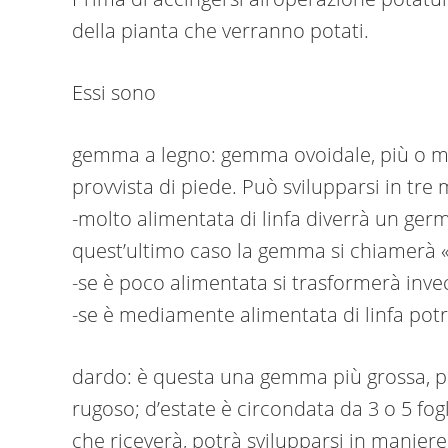
della pianta che verranno potati.
Essi sono
gemma a legno: gemma ovoidale, più o me
provvista di piede. Può svilupparsi in tre
-molto alimentata di linfa diverrà un ger
quest’ultimo caso la gemma si chiamerà «
-se è poco alimentata si trasformerà invec
-se è mediamente alimentata di linfa potrà
dardo: è questa una gemma più grossa, pu
rugoso; d’estate è circondata da 3 o 5 fo
che riceverà, potrà svilupparsi in maniere