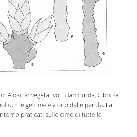
tto: A dardo vegetativo, B lamburda, C borsa,
 pollo, E le gemme escono dalle perule. La
itorno praticati sulle cime di tutte le