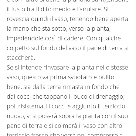
il fusto tra il dito medio e l’anulare. Si
rovescia quindi il vaso, tenendo bene aperta
la mano che sta sotto, verso la pianta,
impedendole così di cadere. Con qualche
colpetto sul fondo del vaso il pane di terra si
staccherà.
Se si intende rinvasare la pianta nello stesse
vaso, questo va prima svuotato e pulito
bene, sia dalla terra rimasta in fondo che
dai cocci che tappano il buco di drenaggio;
poi, risistemati i cocci e aggiunto il terriccio
nuovo, vi si poserà sopra la pianta con il suo
pane di terra e si colmerà il vaso con altro
terriccio fresco che verrà poi compresso a