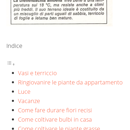
Indice
Vasi e terriccio
Ringiovanire le piante da appartamento
Luce
Vacanze
Come fare durare fiori recisi
Come coltivare bulbi in casa
Come coltivare le piante grasse