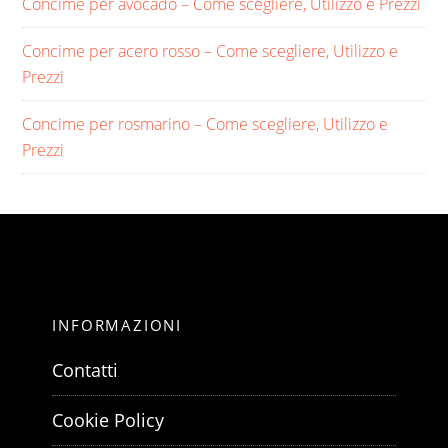
Concime per avocado​ – Come scegliere, Utilizzo e Prezzi
Concime per acero rosso​ – Come scegliere, Utilizzo e
Prezzi
Concime per rosmarino​ – Come scegliere, Utilizzo e
Prezzi
INFORMAZIONI
Contatti
Cookie Policy