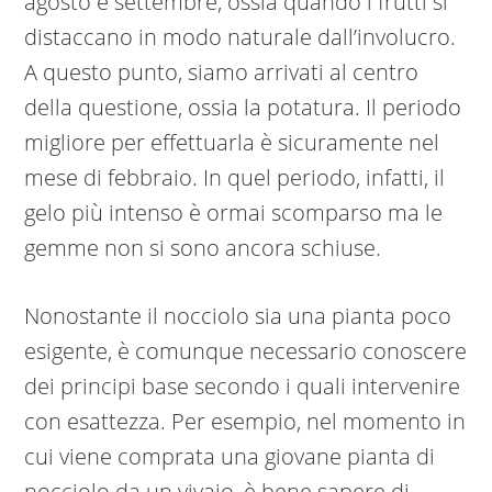
agosto e settembre, ossia quando i frutti si
distaccano in modo naturale dall’involucro.
A questo punto, siamo arrivati al centro
della questione, ossia la potatura. Il periodo
migliore per effettuarla è sicuramente nel
mese di febbraio. In quel periodo, infatti, il
gelo più intenso è ormai scomparso ma le
gemme non si sono ancora schiuse.
Nonostante il nocciolo sia una pianta poco
esigente, è comunque necessario conoscere
dei principi base secondo i quali intervenire
con esattezza. Per esempio, nel momento in
cui viene comprata una giovane pianta di
nocciolo da un vivaio, è bene sapere di