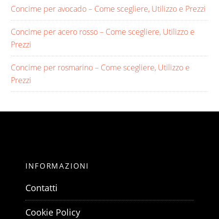
Concime per avocado​ – Come scegliere, Utilizzo e Prezzi
Concime per acero rosso​ – Come scegliere, Utilizzo e
Prezzi
Concime per rosmarino​ – Come scegliere, Utilizzo e
Prezzi
INFORMAZIONI
Contatti
Cookie Policy