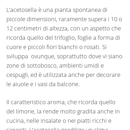
L’acetosella è una pianta spontanea di
piccole dimensioni, raramente supera i 10 o
12 centimetri di altezza, con un aspetto che
ricorda quello del trifoglio, foglie a forma di
cuore e piccoli fiori bianchi o rosati. Si
sviluppa ovunque, soprattutto dove vi siano
zone di sottobosco, ambienti umidi e
cespugli, ed è utilizzata anche per decorare
le aiuole e i vasi da balcone.
Il caratteristico aroma, che ricorda quello
del limone, la rende molto gradita anche in
cucina, nelle insalate o nei piatti ricchi e
saporiti. L’acetosella predilige un clima