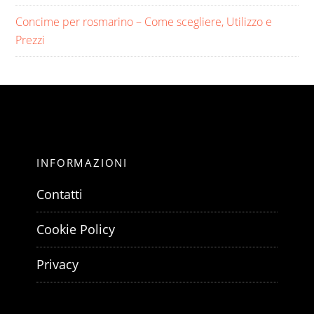
Concime per rosmarino​ – Come scegliere, Utilizzo e
Prezzi
INFORMAZIONI
Contatti
Cookie Policy
Privacy