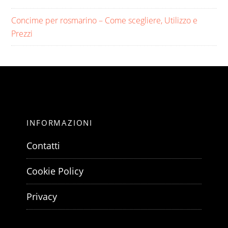
Concime per rosmarino​ – Come scegliere, Utilizzo e
Prezzi
INFORMAZIONI
Contatti
Cookie Policy
Privacy