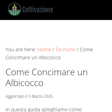
Skip
Skip
Skip
to
to
to
main
primary
footer
Coltivazione
Guide
content
sidebar
su
Come
Coltivare
You are here:
Home
/
Tecniche
/
Come
Concimare un Albicocco
Come Concimare un
Albicocco
Aggiornato il
5 Marzo 2026
In questa guida spieghiamo come