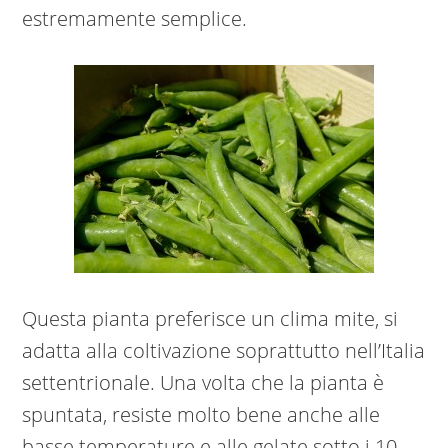
estremamente semplice.
Questa pianta preferisce un clima mite, si
adatta alla coltivazione soprattutto nell’Italia
settentrionale. Una volta che la pianta è
spuntata, resiste molto bene anche alle
basse temperature e alle gelate sotto i 10