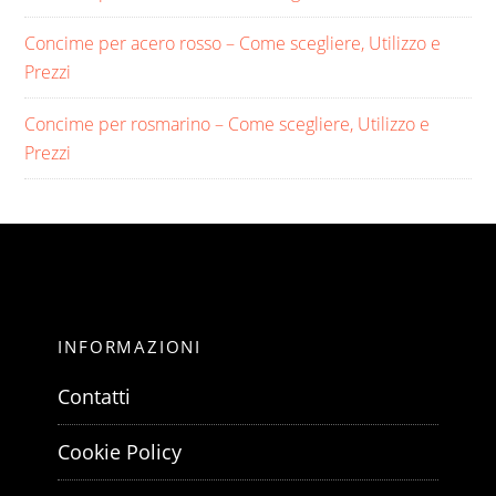
Concime per acero rosso​ – Come scegliere, Utilizzo e
Prezzi
Concime per rosmarino​ – Come scegliere, Utilizzo e
Prezzi
INFORMAZIONI
Contatti
Cookie Policy